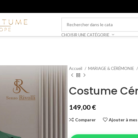
CHOISIR UNE CATÉGORIE
Accueil
MARIAGE & CÉRÉMONIE
Costume Cér
149,00
€
Comparer
Ajouter à mes 