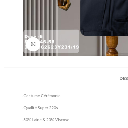
Agrandir
DES
. Costume Cérémonie
. Qualité Super 220s
. 80% Laine & 20% Viscose