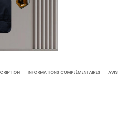
64
6
70
7
CRIPTION
INFORMATIONS COMPLÉMENTAIRES
AVIS