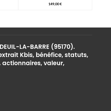
149,00
€
 DEUIL-LA-BARRE (95170).
extrait Kbis, bénéfice, statuts,
, actionnaires, valeur,