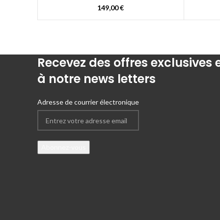
149,00
€
Recevez des offres exclusives
à notre news letters
Adresse de courrier électronique