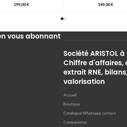
199,00
€
149,00
€
 en vous abonnant
Société ARISTOL à
Chiffre d'affaires, 
extrait RNE, bilans
valorisation
Accueil
Boutique
Catalogue Whatsapp contact
Comparateur