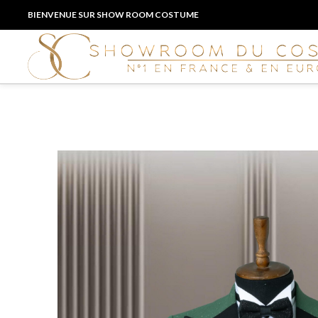
BIENVENUE SUR SHOW ROOM COSTUME